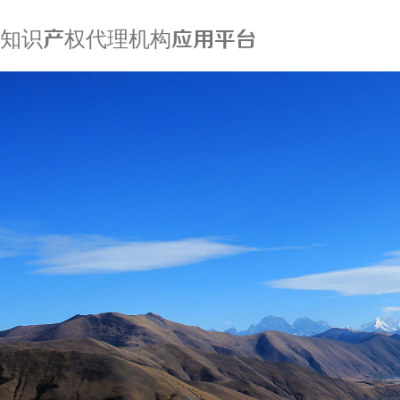
知识产权代理机构应用平台